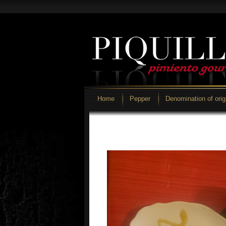
r
interest
Home
Pepper
Denomination of orig