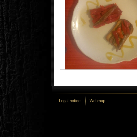
Legal notice
Webmap
Diseño y desarrollo iLUNE