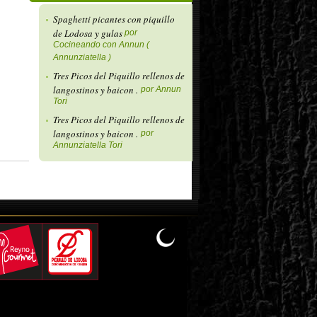
Spaghetti picantes con piquillo
de Lodosa y gulas
por
Cocineando con Annun (
Annunziatella )
Tres Picos del Piquillo rellenos de
langostinos y baicon .
por Annun
Tori
Tres Picos del Piquillo rellenos de
langostinos y baicon .
por
Annunziatella Tori