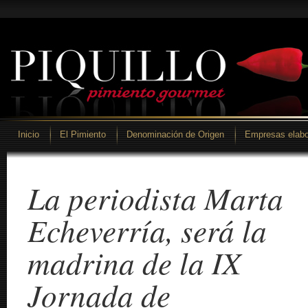
Inicio
El Pimiento
Denominación de Origen
Empresas elabo
La periodista Marta
Echeverría, será la
madrina de la IX
Jornada de