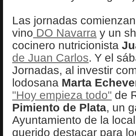
Las jornadas comienzan 
vino
DO Navarra
y un sh
cocinero nutricionista
Ju
de Juan Carlos
. Y el sá
Jornadas, al investir co
lodosana
Marta Echever
"Hoy empieza todo"
de R
Pimiento de Plata
, un g
Ayuntamiento de la loca
querido destacar para l