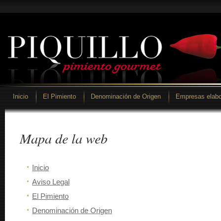
Inicio
El Pimiento
Denominación de Origen
Empresas elabo
Mapa de la web
Inicio
Aviso Legal
El Pimiento
Denominación de Origen