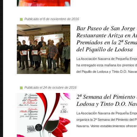
Publicado el 8 de noviembre de 2016
Bar Paseo de San Jorge
Restaurante Aritza en A
Premiados en la 2ª Sem
del Piquillo de Lodosa
La Asociación Navarra de Pequeña Emp
ha entregado esta mañana los premios d
del Piquillo de Lodosa y Tinto D.O. Nava
Publicado el 24 de octubre de 2016
2ª Semana del Pimiento 
Lodosa y Tinto D.O. Na
La Asociación Navarra de Pequeña Emp
organiza la 2ª Semana del Pimiento del P
Navarra. Veinte establecimientos ofrecer