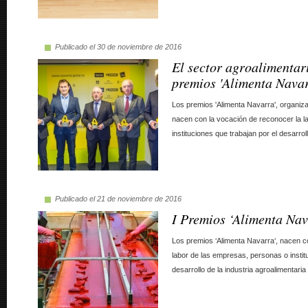
Publicado el 30 de noviembre de 2016
El sector agroalimentar
premios 'Alimenta Navar
Los premios 'Alimenta Navarra', organiza
nacen con la vocación de reconocer la 
instituciones que trabajan por el desarrollo
Publicado el 21 de noviembre de 2016
I Premios ‘Alimenta Na
Los premios ‘Alimenta Navarra‘, nacen c
labor de las empresas, personas o instit
desarrollo de la industria agroalimentaria 