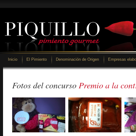
Inicio
El Pimiento
Denominación de Origen
Empresas elabo
Fotos del concurso
Premio a la cont